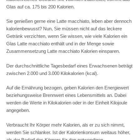
Glas auf ca. 175 bis 200 Kalorien.
Sie genießen gerne eine Latte macchiato, leben aber dennoch
kalorienbewusst? Nun, Sie müssen nicht auf das leckere
Getränk verzichten, wenn Sie wissen, wie viele Kalorien ein
Glas Latte macchiato enthält und in der Menge sowie
Zusammensetzung Latte macchiato Kalorien einsparen.
Der durchschnittliche Tagesbedarf eines Erwachsenen beträgt
zwischen 2.000 und 3.000 Kilokalorien (kcal).
Auf die Ernährung bezogen, geben Kalorien den Energiewert
beziehungsweise Brennwert eines Lebensmittels an. Dabei
werden die Werte in Kilokalorien oder in der Einheit Kilojoule
angegeben.
Verbraucht Ihr Körper mehr Kalorien, als er zu sich nimmt,
werden Sie schlanker. Ist der Kalorienkonsum weitaus höher,
als der Bedarf des Körpers für den notwendigen