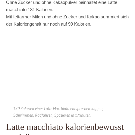
Ohne Zucker und ohne Kakaopulver beinhaltet eine Latte
macchiato 131 Kalorien.
Mit fettarmer Milch und ohne Zucker und Kakao summiert sich
der Kaloriengehalt nur noch auf 99 Kalorien.
130 Kalorien einer Latte Macchiato entsprechen Joggen,
Schwimmen, Radfahren, Spazieren in x Minuten.
Latte macchiato kalorienbewusst