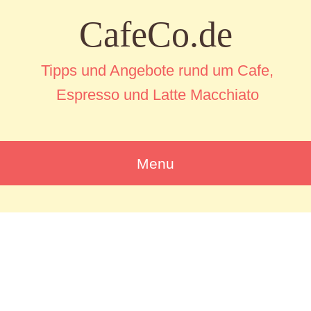
CafeCo.de
Tipps und Angebote rund um Cafe,
Espresso und Latte Macchiato
Menu
SKIP
TO
CONTENT